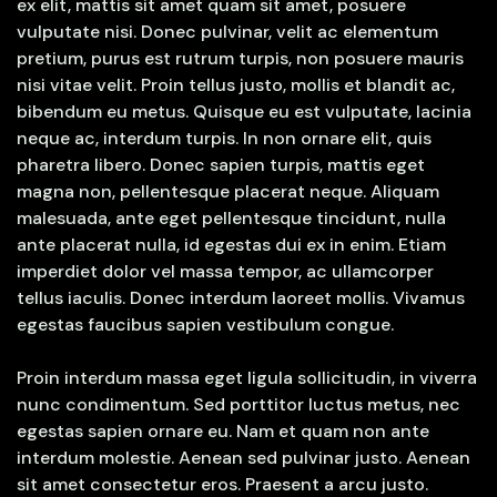
ex elit, mattis sit amet quam sit amet, posuere
vulputate nisi. Donec pulvinar, velit ac elementum
pretium, purus est rutrum turpis, non posuere mauris
nisi vitae velit. Proin tellus justo, mollis et blandit ac,
bibendum eu metus. Quisque eu est vulputate, lacinia
neque ac, interdum turpis. In non ornare elit, quis
pharetra libero. Donec sapien turpis, mattis eget
magna non, pellentesque placerat neque. Aliquam
malesuada, ante eget pellentesque tincidunt, nulla
ante placerat nulla, id egestas dui ex in enim. Etiam
imperdiet dolor vel massa tempor, ac ullamcorper
tellus iaculis. Donec interdum laoreet mollis. Vivamus
egestas faucibus sapien vestibulum congue.
Proin interdum massa eget ligula sollicitudin, in viverra
nunc condimentum. Sed porttitor luctus metus, nec
egestas sapien ornare eu. Nam et quam non ante
interdum molestie. Aenean sed pulvinar justo. Aenean
sit amet consectetur eros. Praesent a arcu justo.