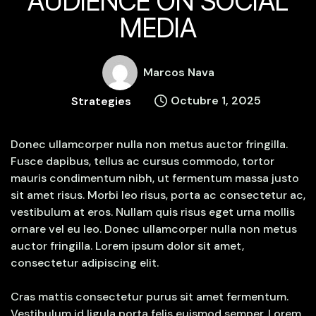
AUDIENCE ON SOCIAL
MEDIA
Marcos Nava
Octubre 1, 2025
Strategies
Donec ullamcorper nulla non metus auctor fringilla.
Fusce dapibus, tellus ac cursus commodo, tortor
mauris condimentum nibh, ut fermentum massa justo
sit amet risus. Morbi leo risus, porta ac consectetur ac,
vestibulum at eros. Nullam quis risus eget urna mollis
ornare vel eu leo. Donec ullamcorper nulla non metus
auctor fringilla. Lorem ipsum dolor sit amet,
consectetur adipiscing elit.
Cras mattis consectetur purus sit amet fermentum.
Vestibulum id ligula porta felis euismod semper. Lorem