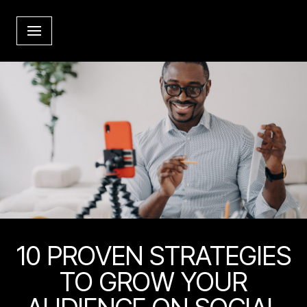
Skip
to
content
10 PROVEN STRATEGIES
TO GROW YOUR