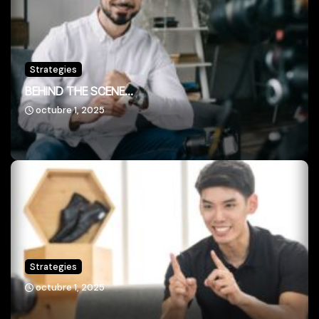
Strategies
BEHIND THE SCENE...
octubre 1, 2025
Strategies
octubre 1, 2025