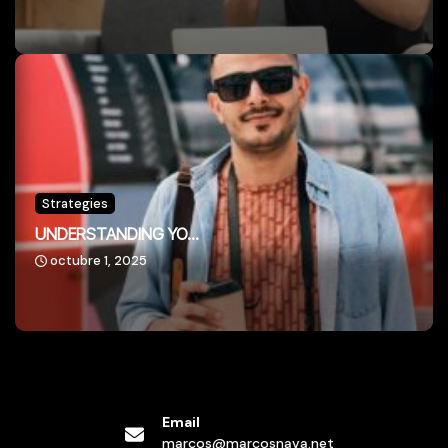
Strategies
UNDERSTANDING YO...
octubre 1, 2025
Email
marcos@marcosnava.net