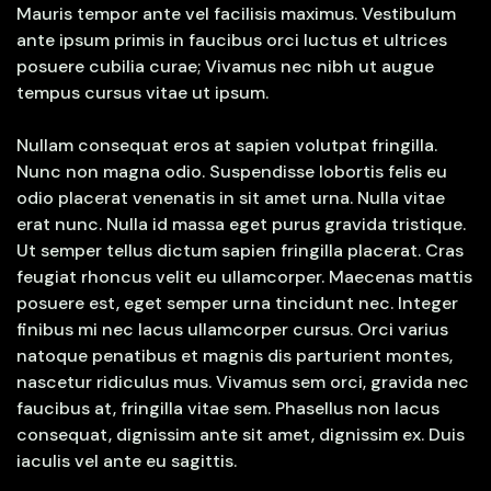
Mauris tempor ante vel facilisis maximus. Vestibulum
ante ipsum primis in faucibus orci luctus et ultrices
posuere cubilia curae; Vivamus nec nibh ut augue
tempus cursus vitae ut ipsum.
Nullam consequat eros at sapien volutpat fringilla.
Nunc non magna odio. Suspendisse lobortis felis eu
odio placerat venenatis in sit amet urna. Nulla vitae
erat nunc. Nulla id massa eget purus gravida tristique.
Ut semper tellus dictum sapien fringilla placerat. Cras
feugiat rhoncus velit eu ullamcorper. Maecenas mattis
posuere est, eget semper urna tincidunt nec. Integer
finibus mi nec lacus ullamcorper cursus. Orci varius
natoque penatibus et magnis dis parturient montes,
nascetur ridiculus mus. Vivamus sem orci, gravida nec
faucibus at, fringilla vitae sem. Phasellus non lacus
consequat, dignissim ante sit amet, dignissim ex. Duis
iaculis vel ante eu sagittis.