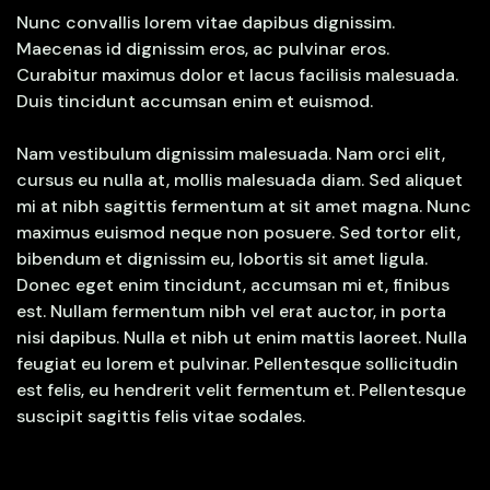
Nunc convallis lorem vitae dapibus dignissim.
Maecenas id dignissim eros, ac pulvinar eros.
Curabitur maximus dolor et lacus facilisis malesuada.
Duis tincidunt accumsan enim et euismod.
Nam vestibulum dignissim malesuada. Nam orci elit,
cursus eu nulla at, mollis malesuada diam. Sed aliquet
mi at nibh sagittis fermentum at sit amet magna. Nunc
maximus euismod neque non posuere. Sed tortor elit,
bibendum et dignissim eu, lobortis sit amet ligula.
Donec eget enim tincidunt, accumsan mi et, finibus
est. Nullam fermentum nibh vel erat auctor, in porta
nisi dapibus. Nulla et nibh ut enim mattis laoreet. Nulla
feugiat eu lorem et pulvinar. Pellentesque sollicitudin
est felis, eu hendrerit velit fermentum et. Pellentesque
suscipit sagittis felis vitae sodales.